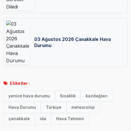
03 Ağustos 2026 Çanakkale Hava
Durumu
Etiketler :
yenice hava durumu
Sıcaklık
kazdağları
Hava Durumu
Türkiye
meteoroloji
çanakkale
ida
Hava Tahmini