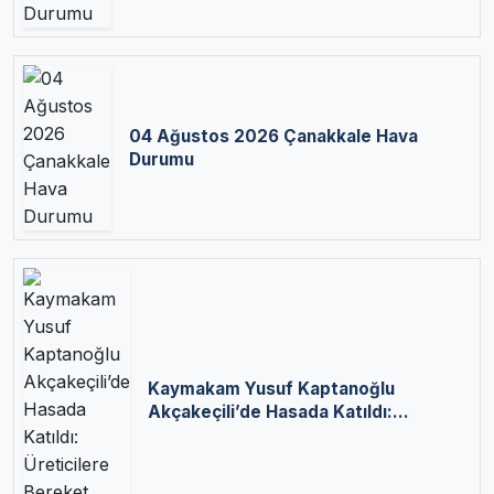
04 Ağustos 2026 Çanakkale Hava
Durumu
Kaymakam Yusuf Kaptanoğlu
Akçakeçili’de Hasada Katıldı:
Üreticilere Bereket Diledi