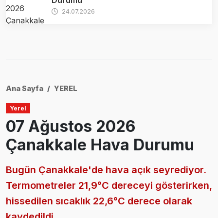
24.07.2026
Ana Sayfa
YEREL
Yerel
07 Ağustos 2026
Çanakkale Hava Durumu
Bugün Çanakkale'de hava açık seyrediyor.
Termometreler 21,9°C dereceyi gösterirken,
hissedilen sıcaklık 22,6°C derece olarak
kaydedildi.