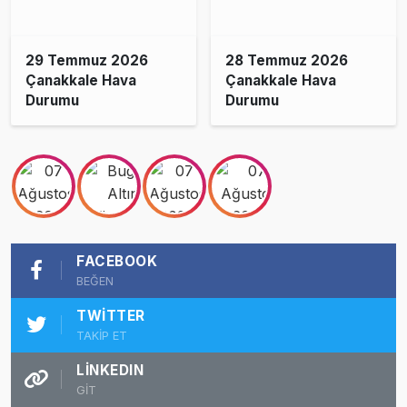
29 Temmuz 2026
28 Temmuz 2026
Çanakkale Hava
Çanakkale Hava
Durumu
Durumu
FACEBOOK
BEĞEN
TWITTER
TAKİP ET
LINKEDIN
GİT