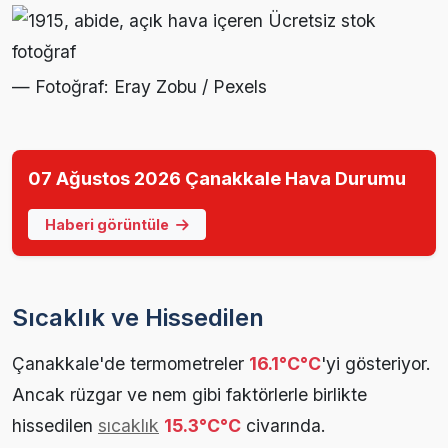
— Fotoğraf: Eray Zobu / Pexels
07 Ağustos 2026 Çanakkale Hava Durumu
Haberi görüntüle
Sıcaklık ve Hissedilen
Çanakkale'de termometreler
16.1°C°C
'yi gösteriyor.
Ancak rüzgar ve nem gibi faktörlerle birlikte
hissedilen
sıcaklık
15.3°C°C
civarında.