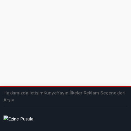
Hakkımızda
İletişim
Künye
Yayın İlkeleri
Reklam Seçenekleri
Arşiv