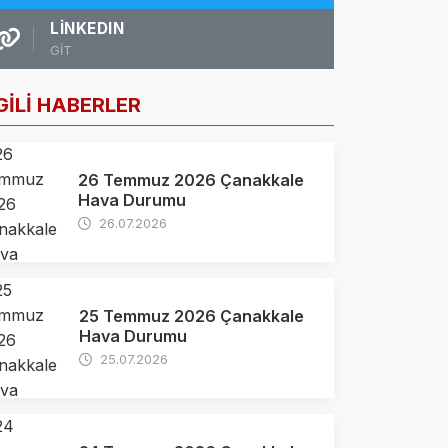
LINKEDIN
GİT
GİLİ HABERLER
26 Temmuz 2026 Çanakkale
Hava Durumu
26.07.2026
25 Temmuz 2026 Çanakkale
Hava Durumu
25.07.2026