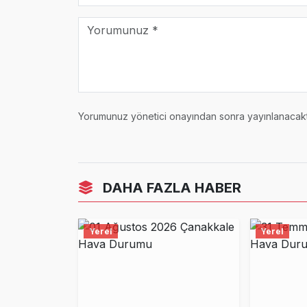
Yorumunuz yönetici onayından sonra yayınlanacaktı
DAHA FAZLA HABER
Yerel
Yerel