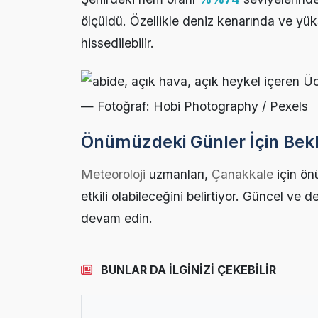
ölçüldü. Özellikle deniz kenarında ve yük
hissedilebilir.
— Fotoğraf: Hobi Photography / Pexels
Önümüzdeki Günler İçin Bekl
Meteoroloji
uzmanları,
Çanakkale
için ön
etkili olabileceğini belirtiyor. Güncel ve d
devam edin.
BUNLAR DA İLGİNİZİ ÇEKEBİLİR