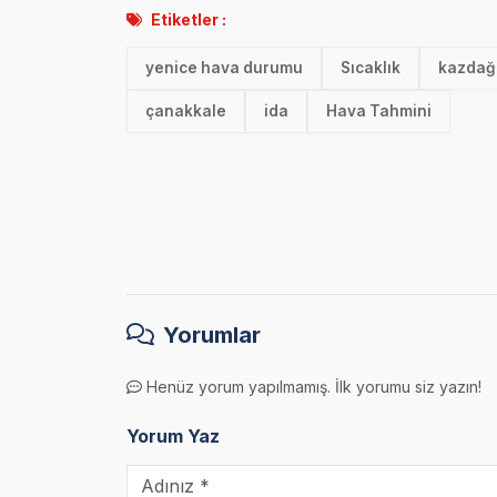
Etiketler :
yenice hava durumu
Sıcaklık
kazdağl
çanakkale
ida
Hava Tahmini
Yorumlar
Henüz yorum yapılmamış. İlk yorumu siz yazın!
Yorum Yaz