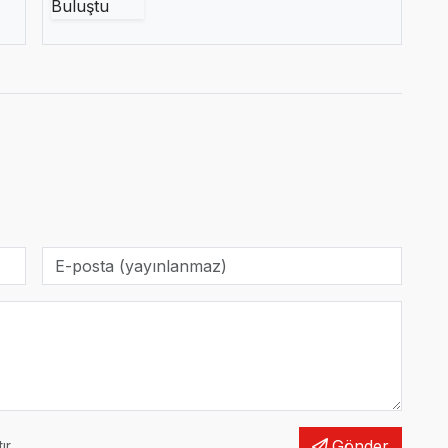
Gönder
r.