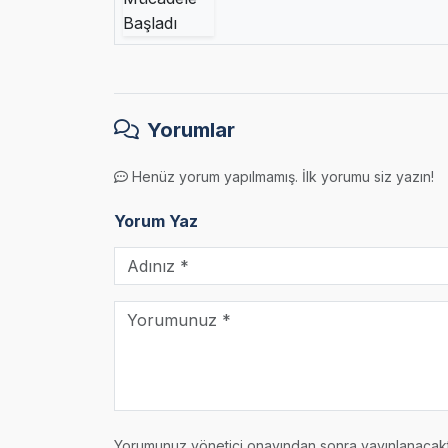
Yorumlar
Henüz yorum yapılmamış. İlk yorumu siz yazın!
Yorum Yaz
Yorumunuz yönetici onayından sonra yayınlanacaktı