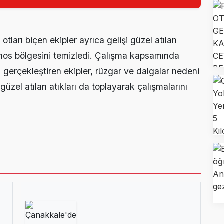
tları biçen ekipler ayrıca gelişi güzel atılan
anos bölgesini temizledi. Çalışma kapsamında
ı gerçekleştiren ekipler, rüzgar ve dalgalar nedeni
 güzel atılan atıkları da toplayarak çalışmalarını