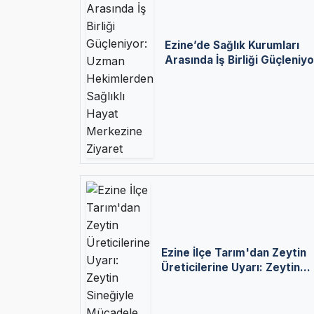
Ezine’de Sağlık Kurumları
Arasında İş Birliği Güçleniyo
Uzman Hekimlerden Sağlıklı
Hayat Merkezine Ziyaret
Ezine İlçe Tarım'dan Zeytin
Üreticilerine Uyarı: Zeytin
Sineğiyle Mücadele Başladı