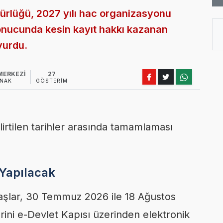
rlüğü, 2027 yılı hac organizasyonu
onucunda kesin kayıt hakkı kazanan
yurdu.
MERKEZİ
27
NAK
GÖSTERIM
elirtilen tarihler arasında tamamlaması
 Yapılacak
aşlar, 30 Temmuz 2026 ile 18 Ağustos
erini e-Devlet Kapısı üzerinden elektronik