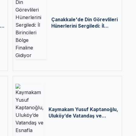
Çanakkale'de Din Görevlileri
r:
Hünerlerini Sergiledi: İl
Birincileri Bölge Finaline
Gidiyor
Kaymakam Yusuf Kaptanoğlu,
Uluköy’de Vatandaş ve
Esnafla Buluştu