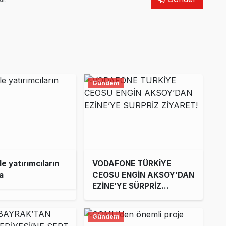
Gündem
e yatırımcıların
VODAFONE TÜRKİYE
a
CEOSU ENGİN AKSOY’DAN
EZİNE’YE SÜRPRİZ
ZİYARET!
Gündem