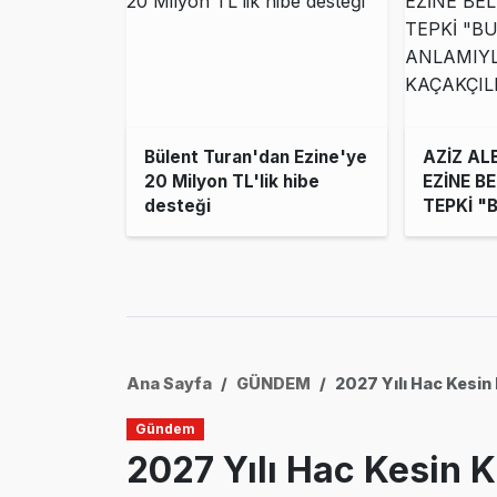
Bülent Turan'dan Ezine'ye
AZİZ A
20 Milyon TL'lik hibe
EZİNE BE
desteği
TEPKİ "
TAM AN
KAÇAKÇI
Ana Sayfa
GÜNDEM
2027 Yılı Hac Kesin 
Gündem
2027 Yılı Hac Kesin K