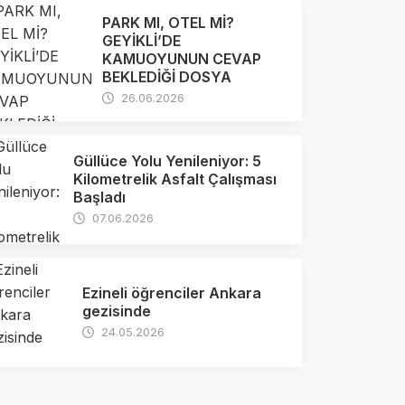
PARK MI, OTEL Mİ?
GEYİKLİ’DE
KAMUOYUNUN CEVAP
BEKLEDİĞİ DOSYA
26.06.2026
Güllüce Yolu Yenileniyor: 5
Kilometrelik Asfalt Çalışması
Başladı
07.06.2026
Ezineli öğrenciler Ankara
gezisinde
24.05.2026