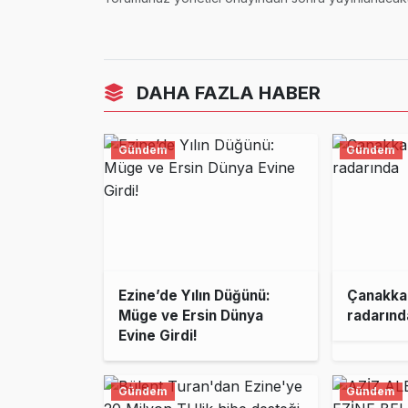
DAHA FAZLA HABER
Gündem
Gündem
Ezine’de Yılın Düğünü:
Çanakkal
Müge ve Ersin Dünya
radarınd
Evine Girdi!
Gündem
Gündem