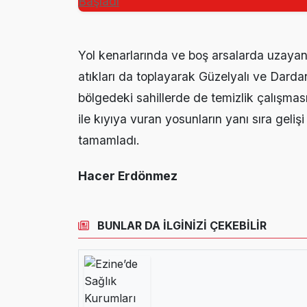
Yol kenarlarında ve boş arsalarda uzayan o
atıkları da toplayarak Güzelyalı ve Dard
bölgedeki sahillerde de temizlik çalışmas
ile kıyıya vuran yosunların yanı sıra gelişi
tamamladı.
Hacer Erdönmez
BUNLAR DA İLGİNİZİ ÇEKEBİLİR