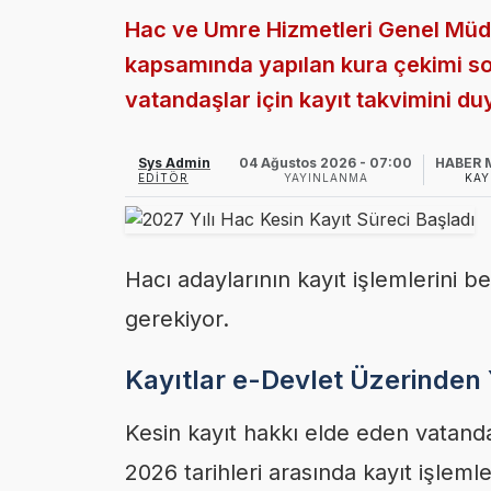
Hac ve Umre Hizmetleri Genel Müdü
kapsamında yapılan kura çekimi s
vatandaşlar için kayıt takvimini du
Sys Admin
04 Ağustos 2026 - 07:00
HABER 
EDITÖR
YAYINLANMA
KAY
Hacı adaylarının kayıt işlemlerini b
gerekiyor.
Kayıtlar e-Devlet Üzerinden
Kesin kayıt hakkı elde eden vatand
2026 tarihleri arasında kayıt işleml