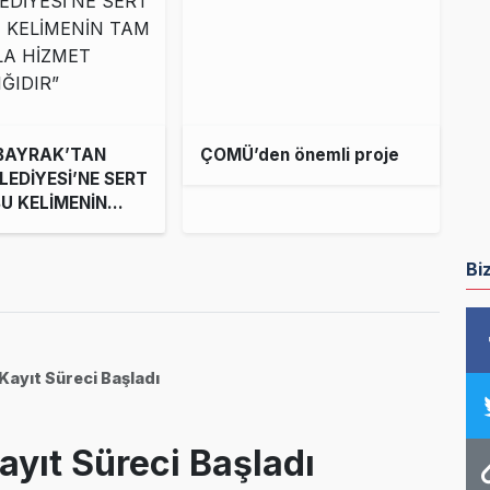
LBAYRAK’TAN
ÇOMÜ’den önemli proje
LEDİYESİ’NE SERT
BU KELİMENİN
LAMIYLA HİZMET
LIĞIDIR”
Bi
Kayıt Süreci Başladı
ayıt Süreci Başladı