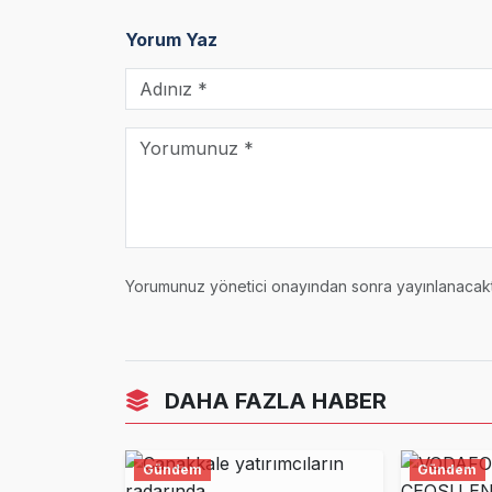
Yorum Yaz
Yorumunuz yönetici onayından sonra yayınlanacaktı
DAHA FAZLA HABER
Gündem
Gündem