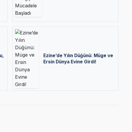
u,
Ezine’de Yılın Düğünü: Müge ve
Ersin Dünya Evine Girdi!