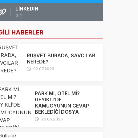
LINKEDIN
GİT
GİLİ HABERLER
RÜŞVET BURADA, SAVCILAR
NEREDE?
02.07.2026
PARK MI, OTEL Mİ?
GEYİKLİ’DE
KAMUOYUNUN CEVAP
BEKLEDİĞİ DOSYA
26.06.2026