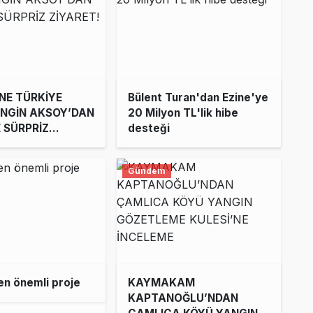
NE TÜRKİYE
Bülent Turan'dan Ezine'ye
NGİN AKSOY’DAN
20 Milyon TL'lik hibe
E SÜRPRİZ
desteği
!
Gündem
n önemli proje
KAYMAKAM
KAPTANOĞLU’NDAN