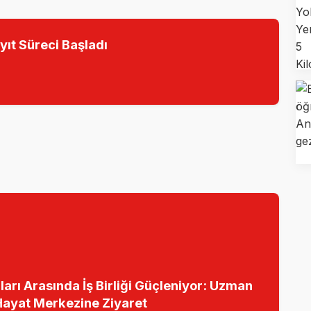
yıt Süreci Başladı
arı Arasında İş Birliği Güçleniyor: Uzman
Hayat Merkezine Ziyaret