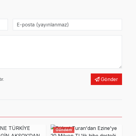
Gönder
r.
Gündem