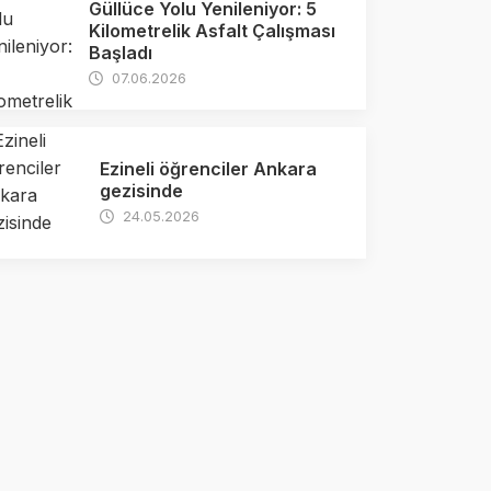
Güllüce Yolu Yenileniyor: 5
Kilometrelik Asfalt Çalışması
Başladı
07.06.2026
Ezineli öğrenciler Ankara
gezisinde
24.05.2026