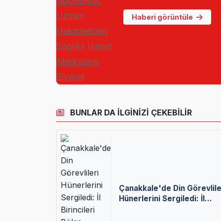
Haberi görüntüle
BUNLAR DA İLGİNİZİ ÇEKEBİLİR
Çanakkale'de Din Görevlile
Hünerlerini Sergiledi: İl
Birincileri Bölge Finaline
Gidiyor