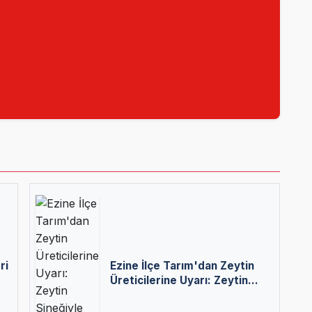
ri
Ezine İlçe Tarım'dan Zeytin
Üreticilerine Uyarı: Zeytin
Sineğiyle Mücadele Başladı