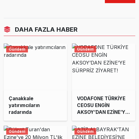
DAHA FAZLA HABER
Gündem
Gündem
Çanakkale
VODAFONE TÜRKİYE
yatırımcıların
CEOSU ENGİN
radarında
AKSOY’DAN EZİNE’YE
SÜRPRİZ ZİYARET!
Gündem
Gündem