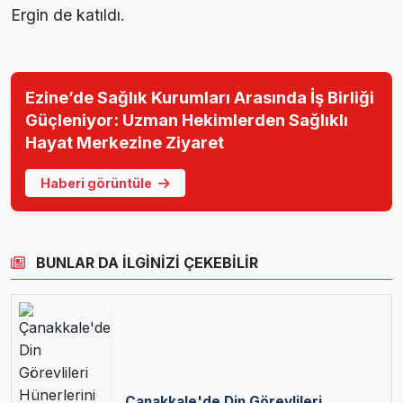
Ergin de katıldı.
Ezine’de Sağlık Kurumları Arasında İş Birliği
Güçleniyor: Uzman Hekimlerden Sağlıklı
Hayat Merkezine Ziyaret
Haberi görüntüle
BUNLAR DA İLGİNİZİ ÇEKEBİLİR
Çanakkale'de Din Görevlileri