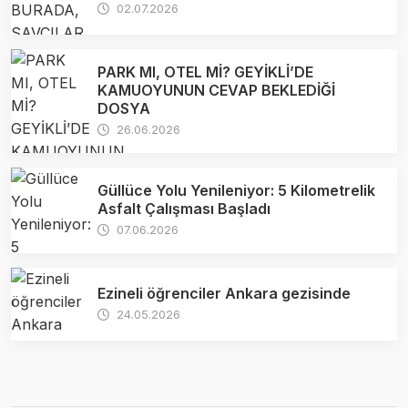
02.07.2026
PARK MI, OTEL Mİ? GEYİKLİ’DE
KAMUOYUNUN CEVAP BEKLEDİĞİ
DOSYA
26.06.2026
Güllüce Yolu Yenileniyor: 5 Kilometrelik
Asfalt Çalışması Başladı
07.06.2026
Ezineli öğrenciler Ankara gezisinde
24.05.2026