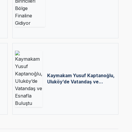
Birincileri Bölge Finaline
Gidiyor
Kaymakam Yusuf Kaptanoğlu,
Uluköy’de Vatandaş ve
Esnafla Buluştu