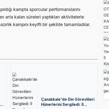
pıldığı kampta sporcular performanslarını
n arta kalan süreleri yaptıkları aktivitelerle
azırlık kampını keyifli bir şekilde tamamladılar.
Çanakkale'de Din Görevlileri
r:
Hünerlerini Sergiledi: İl