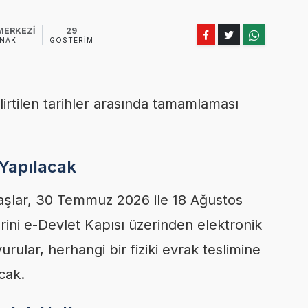
MERKEZİ
29
NAK
GÖSTERIM
elirtilen tarihler arasında tamamlaması
 Yapılacak
aşlar, 30 Temmuz 2026 ile 18 Ağustos
erini e-Devlet Kapısı üzerinden elektronik
ular, herhangi bir fiziki evrak teslimine
cak.