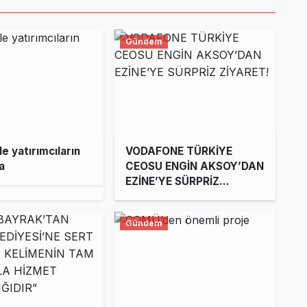
Gündem
e yatırımcıların
VODAFONE TÜRKİYE
a
CEOSU ENGİN AKSOY’DAN
EZİNE’YE SÜRPRİZ
ZİYARET!
Gündem