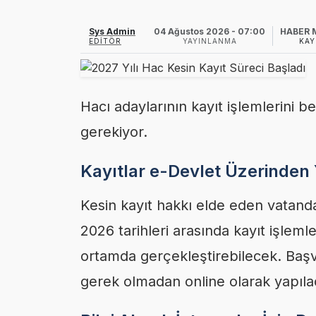
Sys Admin
04 Ağustos 2026 - 07:00
HABER 
EDITÖR
YAYINLANMA
KAY
Hacı adaylarının kayıt işlemlerini b
gerekiyor.
Kayıtlar e-Devlet Üzerinden
Kesin kayıt hakkı elde eden vatand
2026 tarihleri arasında kayıt işleml
ortamda gerçekleştirebilecek. Başvur
gerek olmadan online olarak yapıla