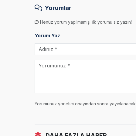
Yorumlar
Henüz yorum yapılmamış. İlk yorumu siz yazın!
Yorum Yaz
Yorumunuz yönetici onayından sonra yayınlanacaktı
DAHA FAZLA HABER