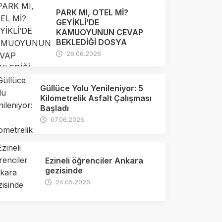
PARK MI, OTEL Mİ?
GEYİKLİ’DE
KAMUOYUNUN CEVAP
BEKLEDİĞİ DOSYA
26.06.2026
Güllüce Yolu Yenileniyor: 5
Kilometrelik Asfalt Çalışması
Başladı
07.06.2026
Ezineli öğrenciler Ankara
gezisinde
24.05.2026