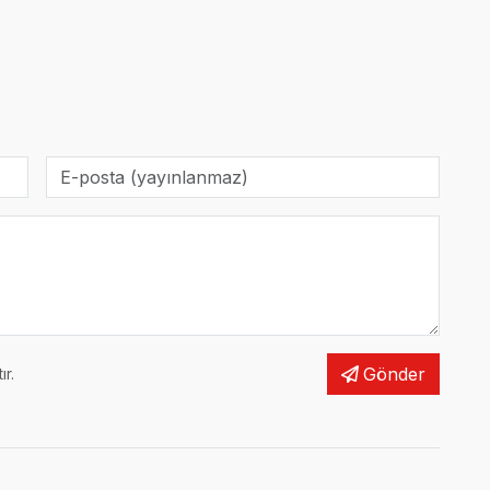
Gönder
r.