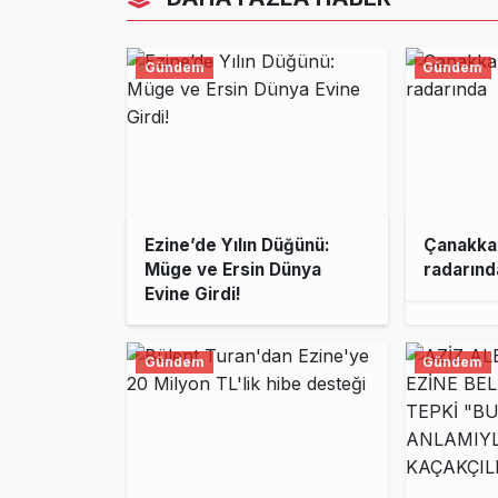
Gündem
Gündem
Ezine’de Yılın Düğünü:
Çanakkal
Müge ve Ersin Dünya
radarınd
Evine Girdi!
Gündem
Gündem