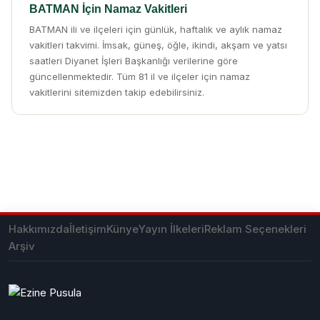
BATMAN İçin Namaz Vakitleri
BATMAN ili ve ilçeleri için günlük, haftalık ve aylık namaz
vakitleri takvimi. İmsak, güneş, öğle, ikindi, akşam ve yatsı
saatleri Diyanet İşleri Başkanlığı verilerine göre
güncellenmektedir. Tüm 81 il ve ilçeler için namaz
vakitlerini sitemizden takip edebilirsiniz.
Hakkımızda
İletişim
Künye
Yayın İlkeleri
Reklam Seçenekleri
Arşiv