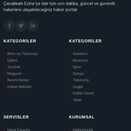
Çanakkale Ezine'ye dair tüm son dakika, güncel ve güvenilir
haberlere ulaşabileceğiniz haber portalı
KATEGORILER
KATEGORILER
Bilim ve Teknoloji
Gündem
Eğitim
Ekonomi
Siyaset
Spor
Magazin
Dünya
Resmi İlanlar
Teknoloji
Haber Reklam
Sağlık
Kültür-Sanat
Yerel
SERVISLER
KURUMSAL
Hava Durumu
Hakkımızda