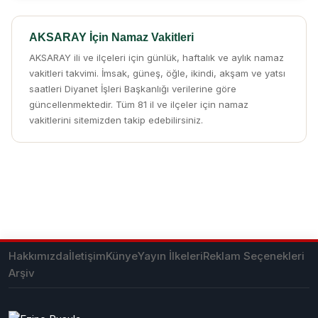
AKSARAY İçin Namaz Vakitleri
AKSARAY ili ve ilçeleri için günlük, haftalık ve aylık namaz
vakitleri takvimi. İmsak, güneş, öğle, ikindi, akşam ve yatsı
saatleri Diyanet İşleri Başkanlığı verilerine göre
güncellenmektedir. Tüm 81 il ve ilçeler için namaz
vakitlerini sitemizden takip edebilirsiniz.
Hakkımızda
İletişim
Künye
Yayın İlkeleri
Reklam Seçenekleri
Arşiv