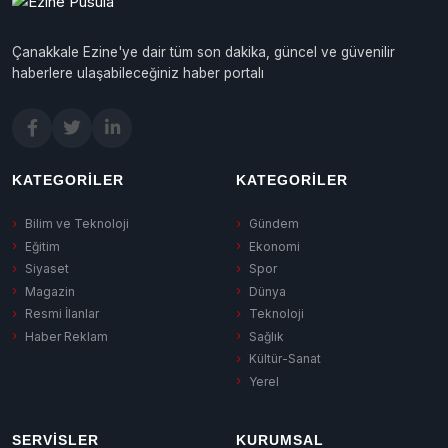
Çanakkale Ezine'ye dair tüm son dakika, güncel ve güvenilir
haberlere ulaşabileceğiniz haber portalı
KATEGORILER
KATEGORILER
Bilim ve Teknoloji
Gündem
Eğitim
Ekonomi
Siyaset
Spor
Magazin
Dünya
Resmi İlanlar
Teknoloji
Haber Reklam
Sağlık
Kültür-Sanat
Yerel
SERVISLER
KURUMSAL