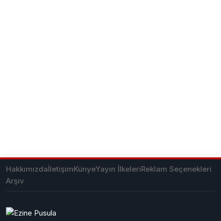
Hakkımızda
İletişim
Künye
Yayın İlkeleri
Reklam Seçenekleri
Arşiv