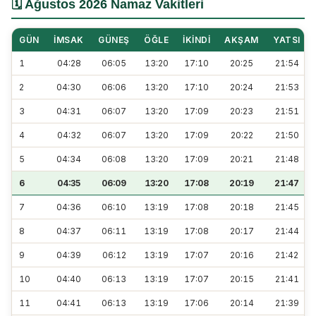
🗓️ Ağustos 2026 Namaz Vakitleri
GÜN
İMSAK
GÜNEŞ
ÖĞLE
İKINDI
AKŞAM
YATSI
1
04:28
06:05
13:20
17:10
20:25
21:54
2
04:30
06:06
13:20
17:10
20:24
21:53
3
04:31
06:07
13:20
17:09
20:23
21:51
4
04:32
06:07
13:20
17:09
20:22
21:50
5
04:34
06:08
13:20
17:09
20:21
21:48
6
04:35
06:09
13:20
17:08
20:19
21:47
7
04:36
06:10
13:19
17:08
20:18
21:45
8
04:37
06:11
13:19
17:08
20:17
21:44
9
04:39
06:12
13:19
17:07
20:16
21:42
10
04:40
06:13
13:19
17:07
20:15
21:41
11
04:41
06:13
13:19
17:06
20:14
21:39