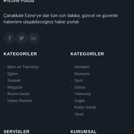
Çanakkale Ezine'ye dair tüm son dakika, güncel ve güvenilir
haberlere ulaşabileceğiniz haber portalı
KATEGORILER
KATEGORILER
Bilim ve Teknoloji
Gündem
Eğitim
Ekonomi
Siyaset
Spor
Magazin
Dünya
Resmi İlanlar
Teknoloji
Haber Reklam
Sağlık
Kültür-Sanat
Yerel
SERVISLER
KURUMSAL