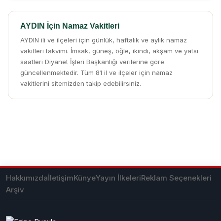
AYDIN İçin Namaz Vakitleri
AYDIN ili ve ilçeleri için günlük, haftalık ve aylık namaz
vakitleri takvimi. İmsak, güneş, öğle, ikindi, akşam ve yatsı
saatleri Diyanet İşleri Başkanlığı verilerine göre
güncellenmektedir. Tüm 81 il ve ilçeler için namaz
vakitlerini sitemizden takip edebilirsiniz.
Hakkımızda
İletişim
Künye
Yayın İlkeleri
Reklam Seçenekleri
Arşiv