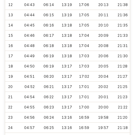
12
04:43
06:14
13:19
17:06
20:13
21:38
13
04:44
06:15
13:19
17:05
20:11
21:36
14
04:45
06:16
13:18
17:05
20:10
21:35
15
04:46
06:17
13:18
17:04
20:09
21:33
16
04:48
06:18
13:18
17:04
20:08
21:31
17
04:49
06:19
13:18
17:03
20:06
21:30
18
04:50
06:19
13:17
17:03
20:05
21:28
19
04:51
06:20
13:17
17:02
20:04
21:27
20
04:52
06:21
13:17
17:01
20:02
21:25
21
04:54
06:22
13:17
17:01
20:01
21:23
22
04:55
06:23
13:17
17:00
20:00
21:22
23
04:56
06:24
13:16
16:59
19:58
21:20
24
04:57
06:25
13:16
16:59
19:57
21:18