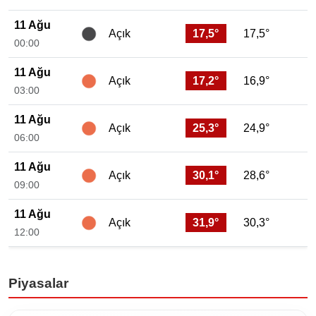
11 Ağu
17,5°
17,5°
Açık
00:00
11 Ağu
17,2°
16,9°
Açık
03:00
11 Ağu
25,3°
24,9°
Açık
06:00
11 Ağu
30,1°
28,6°
Açık
09:00
11 Ağu
31,9°
30,3°
Açık
12:00
Piyasalar