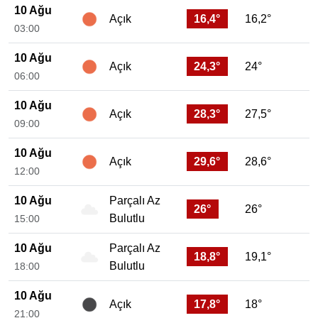
10 Ağu
16,4°
16,2°
Açık
03:00
10 Ağu
24,3°
24°
Açık
06:00
10 Ağu
28,3°
27,5°
Açık
09:00
10 Ağu
29,6°
28,6°
Açık
12:00
10 Ağu
Parçalı Az
26°
26°
Bulutlu
15:00
10 Ağu
Parçalı Az
18,8°
19,1°
Bulutlu
18:00
10 Ağu
17,8°
18°
Açık
21:00