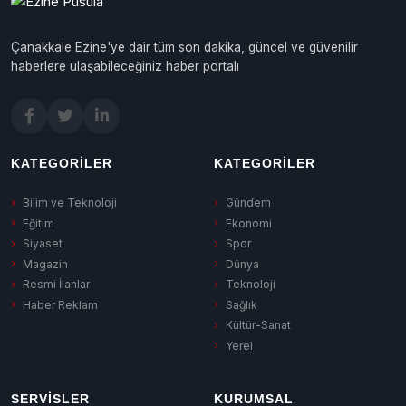
Çanakkale Ezine'ye dair tüm son dakika, güncel ve güvenilir
haberlere ulaşabileceğiniz haber portalı
KATEGORILER
KATEGORILER
Bilim ve Teknoloji
Gündem
Eğitim
Ekonomi
Siyaset
Spor
Magazin
Dünya
Resmi İlanlar
Teknoloji
Haber Reklam
Sağlık
Kültür-Sanat
Yerel
SERVISLER
KURUMSAL