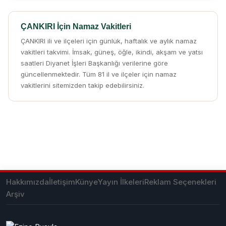
ÇANKIRI İçin Namaz Vakitleri
ÇANKIRI ili ve ilçeleri için günlük, haftalık ve aylık namaz
vakitleri takvimi. İmsak, güneş, öğle, ikindi, akşam ve yatsı
saatleri Diyanet İşleri Başkanlığı verilerine göre
güncellenmektedir. Tüm 81 il ve ilçeler için namaz
vakitlerini sitemizden takip edebilirsiniz.
Hakkımızda
İletişim
Künye
Yayın İlkeleri
Reklam Seçenekleri
Arşiv