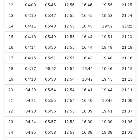
12
04:08
05:46
12:56
16:46
19:55
21:25
13
04:10
05:47
12:55
16:45
19:53
21:24
14
04:11
05:48
12:55
16:45
19:52
21:22
15
04:13
05:49
12:55
16:44
19:51
21:20
16
04:14
05:50
12:55
16:44
19:49
21:18
17
04:15
05:51
12:55
16:43
19:48
21:16
18
04:17
05:52
12:54
16:42
19:46
21:15
19
04:18
05:53
12:54
16:42
19:45
21:13
20
04:20
05:54
12:54
16:41
19:44
21:11
21
04:21
05:55
12:54
16:40
19:42
21:09
22
04:23
05:56
12:53
16:39
19:41
21:07
23
04:24
05:57
12:53
16:39
19:39
21:05
24
04:25
05:58
12:53
16:38
19:38
21:03