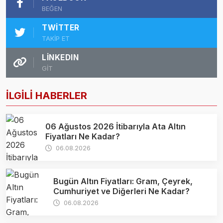
BEĞEN
TWITTER
TAKİP ET
LINKEDIN
GİT
İLGİLİ HABERLER
06 Ağustos 2026 İtibarıyla Ata Altın
Fiyatları Ne Kadar?
06.08.2026
Bugün Altın Fiyatları: Gram, Çeyrek,
Cumhuriyet ve Diğerleri Ne Kadar?
06.08.2026