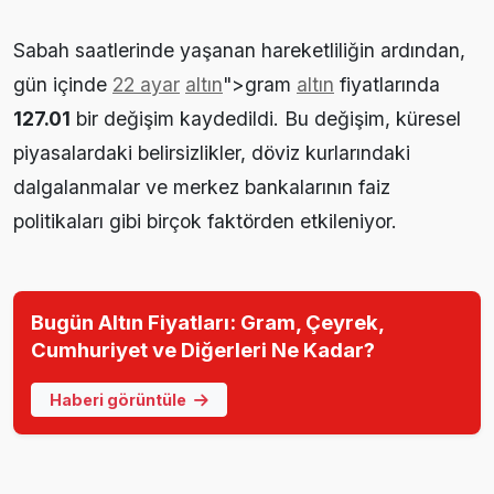
Sabah saatlerinde yaşanan hareketliliğin ardından,
gün içinde
22 ayar
altın
">gram
altın
fiyatlarında
127.01
bir değişim kaydedildi. Bu değişim, küresel
piyasalardaki belirsizlikler, döviz kurlarındaki
dalgalanmalar ve merkez bankalarının faiz
politikaları gibi birçok faktörden etkileniyor.
Bugün Altın Fiyatları: Gram, Çeyrek,
Cumhuriyet ve Diğerleri Ne Kadar?
Haberi görüntüle