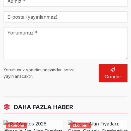
Yorumunuz yönetici onayından sonra
yayınlanacaktır.
Gönder
DAHA FAZLA HABER
Ekonomi
Ekonomi