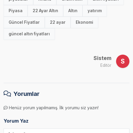
Piyasa
22 Ayar Altın
Altın
yatırım
Güncel Fiyatlar
22 ayar
Ekonomi
güncel altın fiyatları
Sistem
S
Editör
Yorumlar
Henüz yorum yapılmamış. İlk yorumu siz yazın!
Yorum Yaz