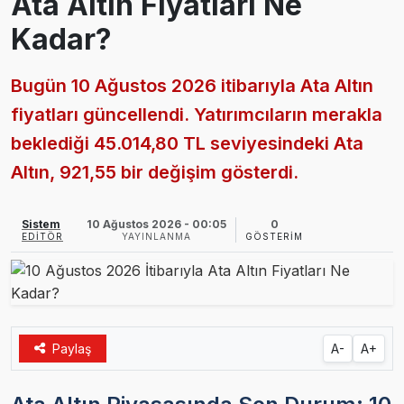
Ata Altın Fiyatları Ne
Kadar?
Bugün 10 Ağustos 2026 itibarıyla Ata Altın
fiyatları güncellendi. Yatırımcıların merakla
beklediği 45.014,80 TL seviyesindeki Ata
Altın, 921,55 bir değişim gösterdi.
Sistem
10 Ağustos 2026 - 00:05
0
EDITÖR
YAYINLANMA
GÖSTERIM
Paylaş
A-
A+