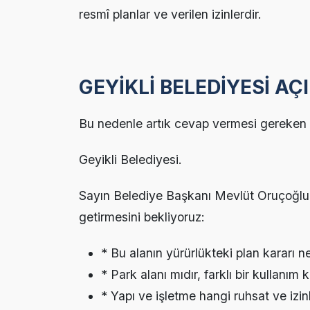
resmî planlar ve verilen izinlerdir.
GEYİKLİ BELEDİYESİ A
Bu nedenle artık cevap vermesi gereken k
Geyikli Belediyesi.
Sayın Belediye Başkanı Mevlüt Oruçoğlu
getirmesini bekliyoruz:
* Bu alanın yürürlükteki plan kararı n
* Park alanı mıdır, farklı bir kullanım 
* Yapı ve işletme hangi ruhsat ve iz