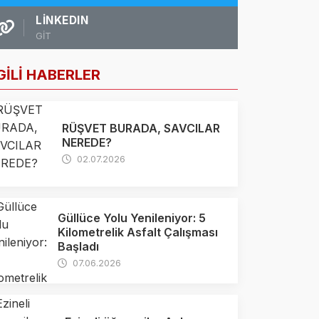
LINKEDIN
GİT
GİLİ HABERLER
RÜŞVET BURADA, SAVCILAR
NEREDE?
02.07.2026
Güllüce Yolu Yenileniyor: 5
Kilometrelik Asfalt Çalışması
Başladı
07.06.2026