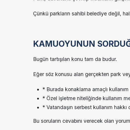
Çünkü parkların sahibi belediye değil, halk
KAMUOYUNUN SORDUĞ
Bugün tartışılan konu tam da budur.
Eğer söz konusu alan gerçekten park veya
* Burada konaklama amaçlı kullanı
* Özel işletme niteliğinde kullanım
* Vatandaşın serbest kullanım hakkı
Bu soruların cevabını verecek olan yoruml