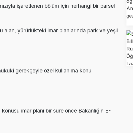
zıyla işaretlenen bölüm için herhangi bir parsel
 alan, yürürlükteki imar planlarında park ve yeşil
 hukuki gerekçeyle özel kullanıma konu
onusu imar planı bir süre önce Bakanlığın E-