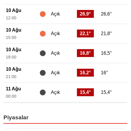
10 Ağu
26,9°
26,6°
Açık
12:00
10 Ağu
22,1°
21,8°
Açık
15:00
10 Ağu
16,8°
16,5°
Açık
18:00
10 Ağu
16,2°
16°
Açık
21:00
11 Ağu
15,4°
15,4°
Açık
00:00
Piyasalar