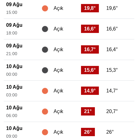
09 Ağu
19,8°
19,6°
Açık
15:00
09 Ağu
16,6°
16,6°
Açık
18:00
09 Ağu
16,7°
16,4°
Açık
21:00
10 Ağu
15,6°
15,3°
Açık
00:00
10 Ağu
14,9°
14,7°
Açık
03:00
10 Ağu
21°
20,7°
Açık
06:00
10 Ağu
26°
26°
Açık
09:00