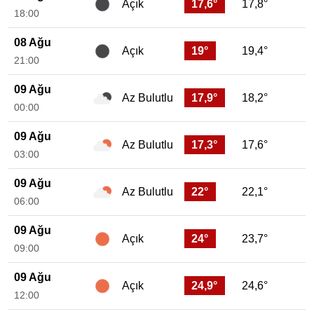
17,6°
17,8°
Açık
18:00
08 Ağu
19°
19,4°
Açık
21:00
09 Ağu
17,9°
18,2°
Az Bulutlu
00:00
09 Ağu
17,3°
17,6°
Az Bulutlu
03:00
09 Ağu
22°
22,1°
Az Bulutlu
06:00
09 Ağu
24°
23,7°
Açık
09:00
09 Ağu
24,9°
24,6°
Açık
12:00