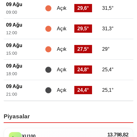
09 Ağu
29,6°
31,5°
Açık
09:00
09 Ağu
29,5°
31,3°
Açık
12:00
09 Ağu
27,5°
29°
Açık
15:00
09 Ağu
24,8°
25,4°
Açık
18:00
09 Ağu
24,4°
25,1°
Açık
21:00
Piyasalar
13.798,82
XU100