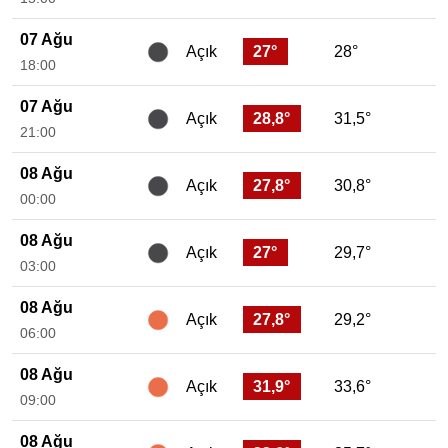
07 Ağu
27°
28°
Açık
18:00
07 Ağu
28,8°
31,5°
Açık
21:00
08 Ağu
27,8°
30,8°
Açık
00:00
08 Ağu
27°
29,7°
Açık
03:00
08 Ağu
27,8°
29,2°
Açık
06:00
08 Ağu
31,9°
33,6°
Açık
09:00
08 Ağu