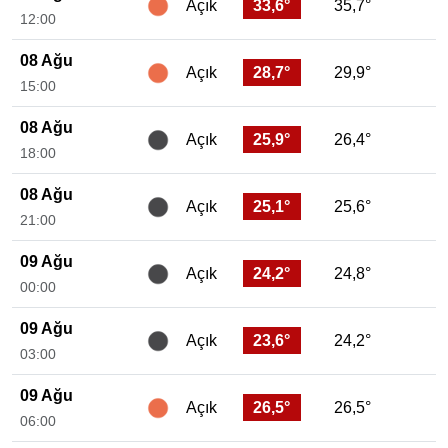
33,6°
35,7°
Açık
12:00
08 Ağu
28,7°
29,9°
Açık
15:00
08 Ağu
25,9°
26,4°
Açık
18:00
08 Ağu
25,1°
25,6°
Açık
21:00
09 Ağu
24,2°
24,8°
Açık
00:00
09 Ağu
23,6°
24,2°
Açık
03:00
09 Ağu
26,5°
26,5°
Açık
06:00