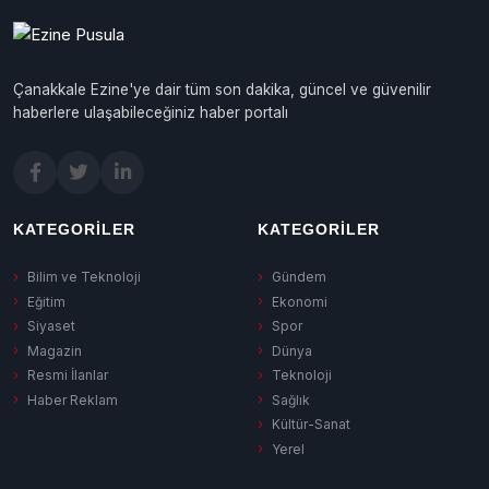
Çanakkale Ezine'ye dair tüm son dakika, güncel ve güvenilir
haberlere ulaşabileceğiniz haber portalı
KATEGORILER
KATEGORILER
Bilim ve Teknoloji
Gündem
Eğitim
Ekonomi
Siyaset
Spor
Magazin
Dünya
Resmi İlanlar
Teknoloji
Haber Reklam
Sağlık
Kültür-Sanat
Yerel