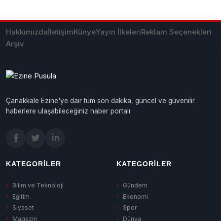
Hakkımızda
İletişim
Künye
Yayın İlkeleri
Reklam Seçenekleri
Arşiv
Çanakkale Ezine'ye dair tüm son dakika, güncel ve güvenilir
haberlere ulaşabileceğiniz haber portalı
KATEGORILER
KATEGORILER
Bilim ve Teknoloji
Gündem
Eğitim
Ekonomi
Siyaset
Spor
Magazin
Dünya