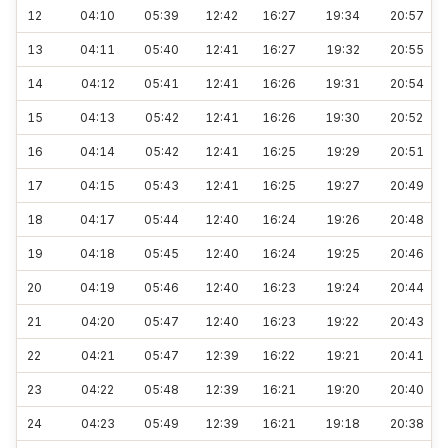
12
04:10
05:39
12:42
16:27
19:34
20:57
13
04:11
05:40
12:41
16:27
19:32
20:55
14
04:12
05:41
12:41
16:26
19:31
20:54
15
04:13
05:42
12:41
16:26
19:30
20:52
16
04:14
05:42
12:41
16:25
19:29
20:51
17
04:15
05:43
12:41
16:25
19:27
20:49
18
04:17
05:44
12:40
16:24
19:26
20:48
19
04:18
05:45
12:40
16:24
19:25
20:46
20
04:19
05:46
12:40
16:23
19:24
20:44
21
04:20
05:47
12:40
16:23
19:22
20:43
22
04:21
05:47
12:39
16:22
19:21
20:41
23
04:22
05:48
12:39
16:21
19:20
20:40
24
04:23
05:49
12:39
16:21
19:18
20:38