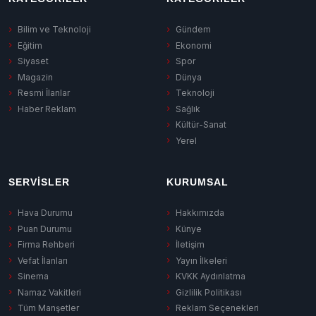
Bilim ve Teknoloji
Gündem
Eğitim
Ekonomi
Siyaset
Spor
Magazin
Dünya
Resmi İlanlar
Teknoloji
Haber Reklam
Sağlık
Kültür-Sanat
Yerel
SERVISLER
KURUMSAL
Hava Durumu
Hakkımızda
Puan Durumu
Künye
Firma Rehberi
İletişim
Vefat İlanları
Yayın İlkeleri
Sinema
KVKK Aydınlatma
Namaz Vakitleri
Gizlilik Politikası
Tüm Manşetler
Reklam Seçenekleri