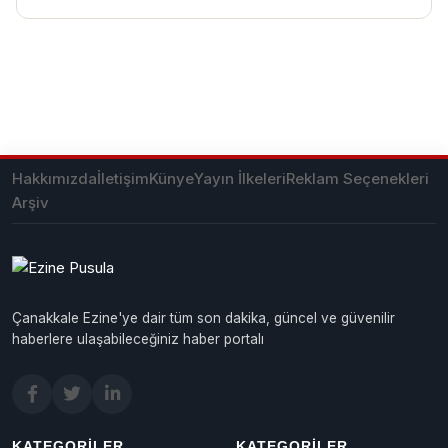
Hakkımızda
İletişim
Künye
Yayın İlkeleri
Reklam Seçenekleri
Arşiv
Çanakkale Ezine'ye dair tüm son dakika, güncel ve güvenilir
haberlere ulaşabileceğiniz haber portalı
KATEGORILER
KATEGORILER