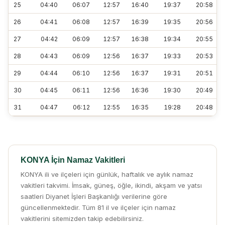
25
04:40
06:07
12:57
16:40
19:37
20:58
26
04:41
06:08
12:57
16:39
19:35
20:56
27
04:42
06:09
12:57
16:38
19:34
20:55
28
04:43
06:09
12:56
16:37
19:33
20:53
29
04:44
06:10
12:56
16:37
19:31
20:51
30
04:45
06:11
12:56
16:36
19:30
20:49
31
04:47
06:12
12:55
16:35
19:28
20:48
KONYA İçin Namaz Vakitleri
KONYA ili ve ilçeleri için günlük, haftalık ve aylık namaz
vakitleri takvimi. İmsak, güneş, öğle, ikindi, akşam ve yatsı
saatleri Diyanet İşleri Başkanlığı verilerine göre
güncellenmektedir. Tüm 81 il ve ilçeler için namaz
vakitlerini sitemizden takip edebilirsiniz.