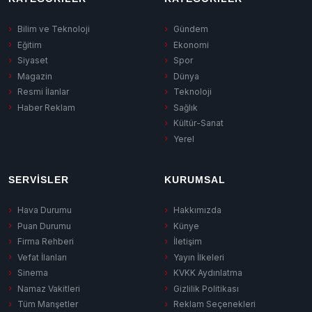
Bilim ve Teknoloji
Gündem
Eğitim
Ekonomi
Siyaset
Spor
Magazin
Dünya
Resmi İlanlar
Teknoloji
Haber Reklam
Sağlık
Kültür-Sanat
Yerel
SERVISLER
KURUMSAL
Hava Durumu
Hakkımızda
Puan Durumu
Künye
Firma Rehberi
İletişim
Vefat İlanları
Yayın İlkeleri
Sinema
KVKK Aydınlatma
Namaz Vakitleri
Gizlilik Politikası
Tüm Manşetler
Reklam Seçenekleri