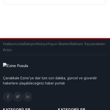
Hakkımızda
İletişim
Künye
Yayın İlkeleri
Reklam Seçenekleri
Arşiv
Çanakkale Ezine'ye dair tüm son dakika, güncel ve güvenilir
haberlere ulaşabileceğiniz haber portalı
KATEGORILER
KATEGORILER