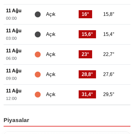
11 Ağu
16°
15,8°
Açık
00:00
11 Ağu
15,6°
15,4°
Açık
03:00
11 Ağu
23°
22,7°
Açık
06:00
11 Ağu
28,8°
27,6°
Açık
09:00
11 Ağu
31,4°
29,5°
Açık
12:00
Piyasalar