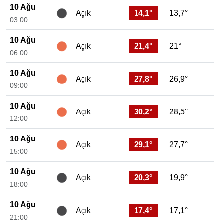
10 Ağu
14,1°
13,7°
Açık
03:00
10 Ağu
21,4°
21°
Açık
06:00
10 Ağu
27,8°
26,9°
Açık
09:00
10 Ağu
30,2°
28,5°
Açık
12:00
10 Ağu
29,1°
27,7°
Açık
15:00
10 Ağu
20,3°
19,9°
Açık
18:00
10 Ağu
17,4°
17,1°
Açık
21:00