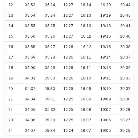
12
03:53
05:24
12:27
16:14
19:20
20:44
13
03:54
05:24
12:27
16:13
19:19
20:43
14
03:55
05:25
12:27
16:13
19:18
20:41
15
03:56
05:26
12:27
16:12
19:16
20:40
16
03:58
05:27
12:26
16:12
19:15
20:38
17
03:59
05:28
12:26
16:11
19:14
20:37
18
04:00
05:29
12:26
16:11
19:13
20:35
19
04:01
05:30
12:26
16:10
19:11
20:33
20
04:02
05:30
12:25
16:09
19:10
20:32
21
04:04
05:31
12:25
16:09
19:09
20:30
22
04:05
05:32
12:25
16:08
19:07
20:28
23
04:06
05:33
12:25
16:07
19:06
20:27
24
04:07
05:34
12:24
16:07
19:05
20:25