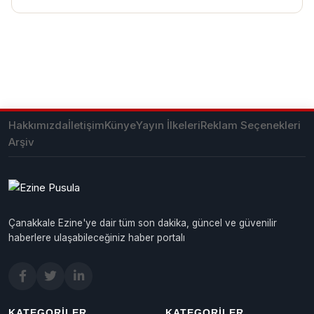
Hakkımızda
İletişim
Künye
Yayın İlkeleri
Reklam Seçenekleri
Arşiv
Çanakkale Ezine'ye dair tüm son dakika, güncel ve güvenilir
haberlere ulaşabileceğiniz haber portalı
KATEGORILER
KATEGORILER