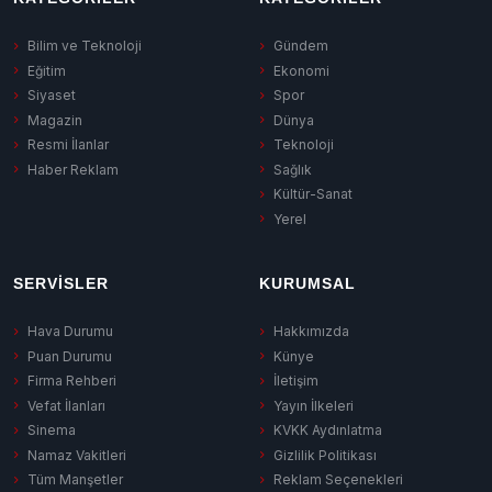
Bilim ve Teknoloji
Gündem
Eğitim
Ekonomi
Siyaset
Spor
Magazin
Dünya
Resmi İlanlar
Teknoloji
Haber Reklam
Sağlık
Kültür-Sanat
Yerel
SERVISLER
KURUMSAL
Hava Durumu
Hakkımızda
Puan Durumu
Künye
Firma Rehberi
İletişim
Vefat İlanları
Yayın İlkeleri
Sinema
KVKK Aydınlatma
Namaz Vakitleri
Gizlilik Politikası
Tüm Manşetler
Reklam Seçenekleri