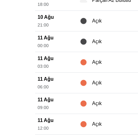
Parçalı Az Bulutlu
18:00
10 Ağu
Açık
21:00
11 Ağu
Açık
00:00
11 Ağu
Açık
03:00
11 Ağu
Açık
06:00
11 Ağu
Açık
09:00
11 Ağu
Açık
12:00