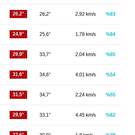
26,2°
26,2°
2,92 km/s
%83
24,9°
25,6°
1,78 km/s
%84
29,9°
33,7°
2,04 km/s
%65
31,6°
34,6°
4,01 km/s
%54
31,5°
34,7°
2,24 km/s
%55
29,9°
33,1°
4,45 km/s
%62
27,6°