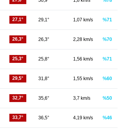
30,9°
1,8 km/s
%78
27,1°
29,1°
1,07 km/s
%71
26,3°
26,3°
2,28 km/s
%70
25,3°
25,8°
1,56 km/s
%71
29,5°
31,8°
1,55 km/s
%60
32,7°
35,6°
3,7 km/s
%50
33,7°
36,5°
4,19 km/s
%46