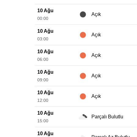
10 Ağu
Açık
00:00
10 Ağu
Açık
03:00
10 Ağu
Açık
06:00
10 Ağu
Açık
09:00
10 Ağu
Açık
12:00
10 Ağu
Parçalı Bulutlu
15:00
10 Ağu