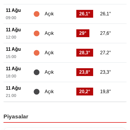
11 Ağu
26,1°
26,1°
Açık
09:00
11 Ağu
29°
27,6°
Açık
12:00
11 Ağu
28,3°
27,2°
Açık
15:00
11 Ağu
23,8°
23,3°
Açık
18:00
11 Ağu
20,2°
19,8°
Açık
21:00
Piyasalar