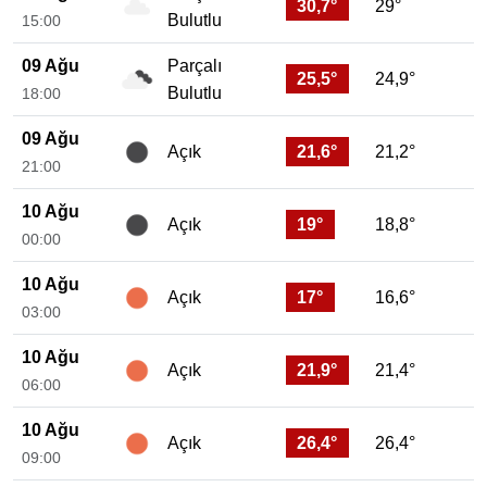
30,7°
29°
Bulutlu
15:00
09 Ağu
Parçalı
25,5°
24,9°
Bulutlu
18:00
09 Ağu
21,6°
21,2°
Açık
21:00
10 Ağu
19°
18,8°
Açık
00:00
10 Ağu
17°
16,6°
Açık
03:00
10 Ağu
21,9°
21,4°
Açık
06:00
10 Ağu
26,4°
26,4°
Açık
09:00