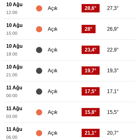
10 Ağu
28,6°
27,3°
Açık
12:00
10 Ağu
28°
26,9°
Açık
15:00
10 Ağu
23,4°
22,9°
Açık
18:00
10 Ağu
19,7°
19,3°
Açık
21:00
11 Ağu
17,5°
17,1°
Açık
00:00
11 Ağu
15,8°
15,5°
Açık
03:00
11 Ağu
21,1°
20,7°
Açık
06:00