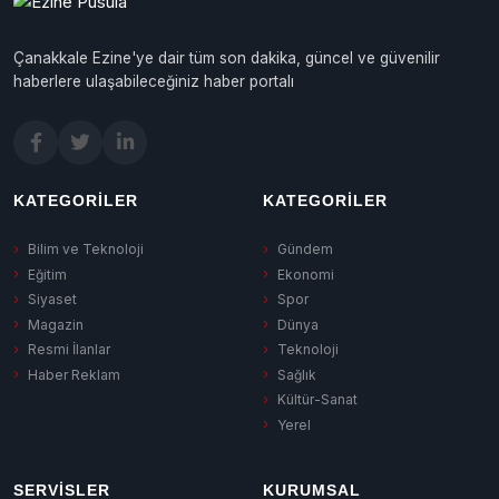
Çanakkale Ezine'ye dair tüm son dakika, güncel ve güvenilir
haberlere ulaşabileceğiniz haber portalı
KATEGORILER
KATEGORILER
Bilim ve Teknoloji
Gündem
Eğitim
Ekonomi
Siyaset
Spor
Magazin
Dünya
Resmi İlanlar
Teknoloji
Haber Reklam
Sağlık
Kültür-Sanat
Yerel
SERVISLER
KURUMSAL