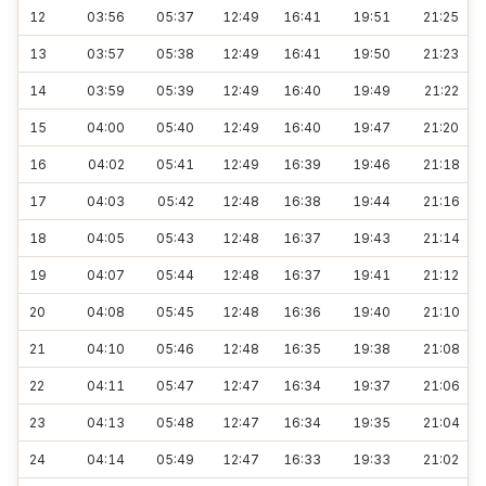
12
03:56
05:37
12:49
16:41
19:51
21:25
13
03:57
05:38
12:49
16:41
19:50
21:23
14
03:59
05:39
12:49
16:40
19:49
21:22
15
04:00
05:40
12:49
16:40
19:47
21:20
16
04:02
05:41
12:49
16:39
19:46
21:18
17
04:03
05:42
12:48
16:38
19:44
21:16
18
04:05
05:43
12:48
16:37
19:43
21:14
19
04:07
05:44
12:48
16:37
19:41
21:12
20
04:08
05:45
12:48
16:36
19:40
21:10
21
04:10
05:46
12:48
16:35
19:38
21:08
22
04:11
05:47
12:47
16:34
19:37
21:06
23
04:13
05:48
12:47
16:34
19:35
21:04
24
04:14
05:49
12:47
16:33
19:33
21:02