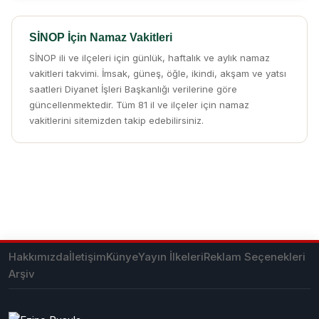
SİNOP İçin Namaz Vakitleri
SİNOP ili ve ilçeleri için günlük, haftalık ve aylık namaz
vakitleri takvimi. İmsak, güneş, öğle, ikindi, akşam ve yatsı
saatleri Diyanet İşleri Başkanlığı verilerine göre
güncellenmektedir. Tüm 81 il ve ilçeler için namaz
vakitlerini sitemizden takip edebilirsiniz.
Hakkımızda
İletişim
Künye
Yayın İlkeleri
Reklam Seçenekleri
Arşiv