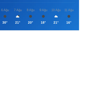
6 Ağu
7 Ağu
8 Ağu
9 Ağu
10 Ağu
11 Ağu
30°
21°
20°
18°
21°
16°