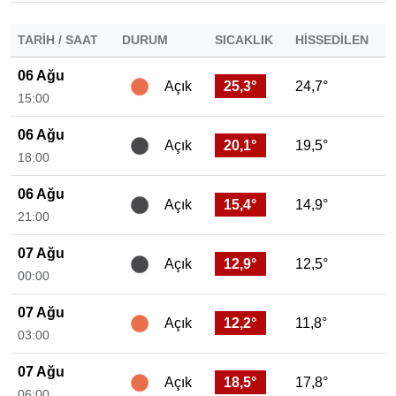
TARIH / SAAT
DURUM
SICAKLIK
HISSEDILEN
06 Ağu
25,3°
24,7°
Açık
15:00
06 Ağu
20,1°
19,5°
Açık
18:00
06 Ağu
15,4°
14,9°
Açık
21:00
07 Ağu
12,9°
12,5°
Açık
00:00
07 Ağu
12,2°
11,8°
Açık
03:00
07 Ağu
18,5°
17,8°
Açık
06:00