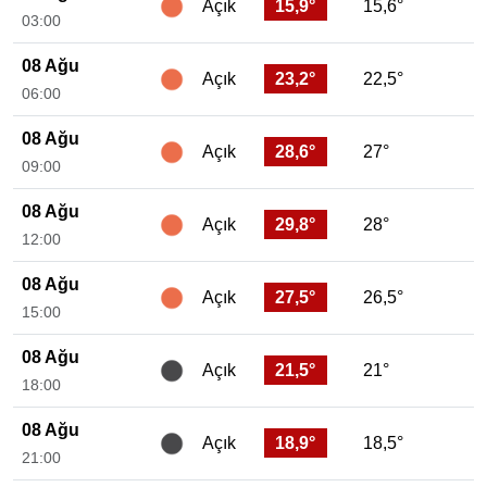
15,9°
15,6°
Açık
03:00
08 Ağu
23,2°
22,5°
Açık
06:00
08 Ağu
28,6°
27°
Açık
09:00
08 Ağu
29,8°
28°
Açık
12:00
08 Ağu
27,5°
26,5°
Açık
15:00
08 Ağu
21,5°
21°
Açık
18:00
08 Ağu
18,9°
18,5°
Açık
21:00