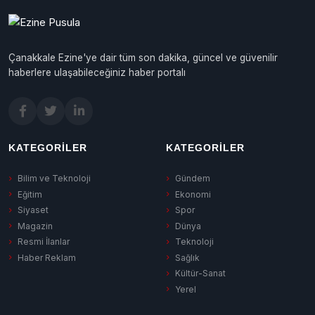
Çanakkale Ezine'ye dair tüm son dakika, güncel ve güvenilir
haberlere ulaşabileceğiniz haber portalı
KATEGORILER
KATEGORILER
Bilim ve Teknoloji
Gündem
Eğitim
Ekonomi
Siyaset
Spor
Magazin
Dünya
Resmi İlanlar
Teknoloji
Haber Reklam
Sağlık
Kültür-Sanat
Yerel