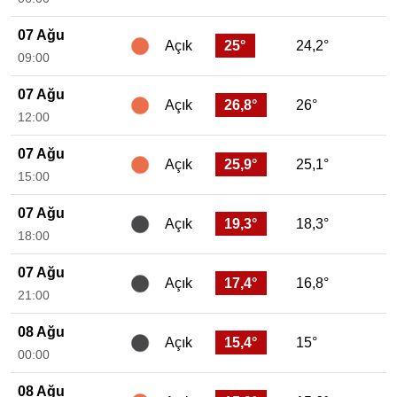
07 Ağu
25°
24,2°
Açık
09:00
07 Ağu
26,8°
26°
Açık
12:00
07 Ağu
25,9°
25,1°
Açık
15:00
07 Ağu
19,3°
18,3°
Açık
18:00
07 Ağu
17,4°
16,8°
Açık
21:00
08 Ağu
15,4°
15°
Açık
00:00
08 Ağu