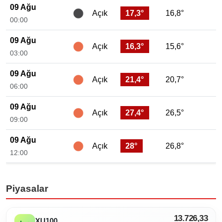
09 Ağu
17,3°
16,8°
Açık
00:00
09 Ağu
16,3°
15,6°
Açık
03:00
09 Ağu
21,4°
20,7°
Açık
06:00
09 Ağu
27,4°
26,5°
Açık
09:00
09 Ağu
28°
26,8°
Açık
12:00
Piyasalar
13.726,33
XU100